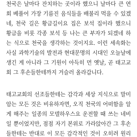
천국은 날마다 잔치하는 곳이라 했으니 날마다 큰 연
회 베풀어 가장 기름진 음식들을 배불리 먹을 수 있겠
네, 천국 길은 황금길이요 집은 보석 집이라 했으니
황금을 비롯 각종 보석 등 나는 큰 부자가 되겠네 하
는 식으로 천국을 생각하는 것이지요. 이런 세속화는
사실 과학기술의 발전과 현대문명의 시대인 오늘날에
생긴 게 아니라 그 기원이 아득히 먼 옛날, 곧 태고교
회 그 후손들한테까지 거슬러 올라갑니다.
태고교회의 선조들한테는 감각과 세상 지식으로 말미
암는 모든 것은 비유하자면, 오직 천국의 어떠함을 알
게 해주는 일종의 모델하우스요 운전할 때 쓰는 네비
일 뿐이었지만, 점점 자기 본위로 가라앉아간 그 후손
들한테는 반대로 이 모든 감각적인 것이 오히려 원리