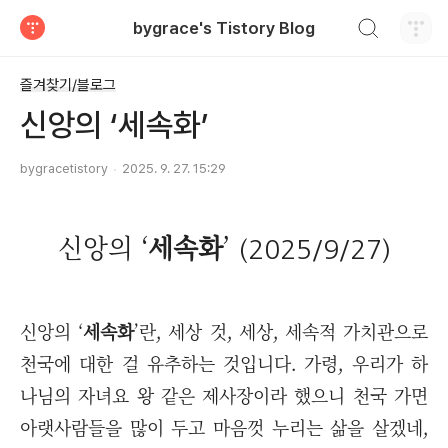
검색하기
bygrace's Tistory Blog
티스토리
즐겨찾기/블로그
신앙의 ‘세속화’
bygracetistory
2025. 9. 27. 15:29
신앙의 ‘
세속화
’
(2025/9/27)
신앙의 ‘
세속화
’란, 세상 것, 세상, 세속적 가치관으로
천국에 대한 걸 유추하는 것입니다. 가령, 우리가 하
나님의 자녀요 왕 같은 제사장이라 했으니 천국 가면
아랫사람들을 많이 두고 마음껏 누리는 삶을 살겠네,