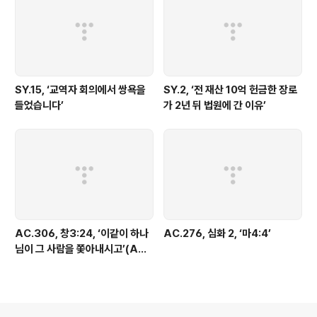
SY.15, ‘교역자 회의에서 쌍욕을
SY.2, ‘전 재산 10억 헌금한 장로
들었습니다’
가 2년 뒤 법원에 간 이유’
AC.306, 창3:24, ‘이같이 하나
AC.276, 심화 2, ‘마4:4’
님이 그 사람을 쫓아내시고’(AC.
306-313)