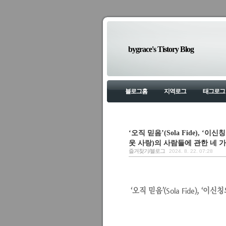
bygrace's Tistory Blog
블로그홈
지역로그
태그로그
‘오직 믿음’(Sola Fide), 
웃 사랑)의 사람들에 관한 네 가지 경
즐겨찾기/블로그
2024. 8. 22. 07:28
‘오직 믿음’
(
)
, ‘이신칭
Sola Fide