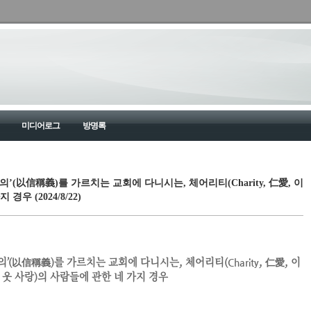
미디어로그
방명록
‘이신칭의’(以信稱義)를 가르치는 교회에 다니시는, 체어리티(Charity, 仁愛, 이
우 (2024/8/22)
의’
(以信稱義)
를 가르치는 교회에 다니시는,
체어리티
(
, 仁愛, 이
Charity
웃 사랑)
의 사람들에 관한 네 가지 경우