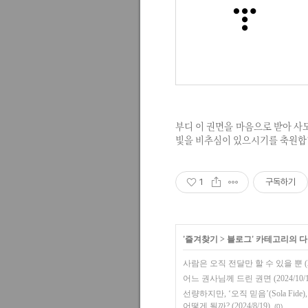
부디 이 권면을 마음으로 받아 사
빛을 비추심이 있으시기를 축원합
1
구독하기
'
즐겨찾기
>
블로그
' 카테고리의 다
사람은 오직 전달만 할 수 있을 뿐 (202
어느 권사님께 드린 권면 (2024/10/1
선량하지만, ‘오직 믿음’(Sola F
어떻게 될까? (2024/8/19)
(0)