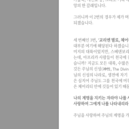
앙의 한 갈래입니다.
그러니까 이 2번의 경우가 제가 며칠
되겠습니다.
세 번째인 3번
,
‘
교리엔 별로, 체
대부분 여기에 해당된다 하겠습니다.
미지의 대륙이었지만, 스베덴보리가
는데, 아프리카 사람들이 천국에 
습니까? 지금도 모든 대륙, 수많
깃든 주님의 신성(神性,
The Divin
님의 신성의 나라로, 생전에 자기
은 심지어 주님도 그를 천국에 머
은 체어리티 안에 깃들어 있기 때
나의 계명을 지키는 자라야 나를 
사랑하여 그에게 나를 나타내리라
주님을 사랑하여 주님의 계명을 가