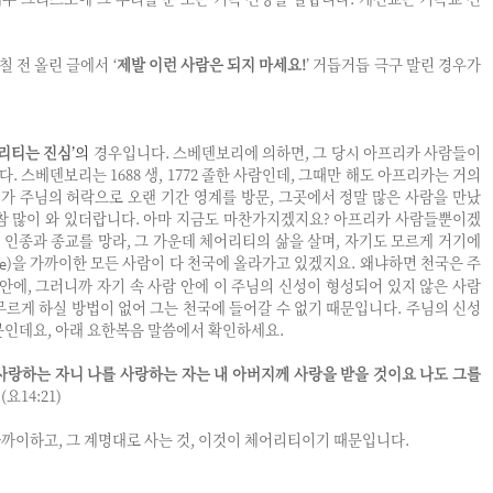
 전 올린 글에서 ‘
제발 이런 사람은 되지 마세요!
’ 거듭거듭 극구 말린 경우가
어리티는 진심
’의
경우입니다. 스베덴보리에 의하면, 그 당시 아프리카 사람들이
 스베덴보리는 1688 생, 1772 졸한 사람인데, 그때만 해도 아프리카는 거의
 주님의 허락으로 오랜 기간 영계를 방문, 그곳에서 정말 많은 사람을 만났
참 많이 와 있더랍니다. 아마 지금도 마찬가지겠지요? 아프리카 사람들뿐이겠
은 인종과 종교를 망라, 그 가운데 체어리티의 삶을 살며, 자기도 모르게 거기에
)을 가까이한 모든 사람이 다 천국에 올라가고 있겠지요. 왜냐하면 천국은 주
e
 안에, 그러니까 자기 속 사람 안에 이 주님의 신성이 형성되어 있지 않은 사람
무르게 하실 방법이 없어 그는 천국에 들어갈 수 없기 때문입니다. 주님의 신성
문인데요, 아래 요한복음 말씀에서 확인하세요.
사랑하는 자니 나를 사랑하는 자는 내 아버지께 사랑을 받을 것이요 나도 그를
(요14:21)
까이하고, 그 계명대로 사는 것, 이것이 체어리티이기 때문입니다.