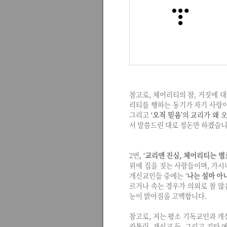
참고로, 체어리티의 참, 거짓에 
리티를 행하는 동기가 자기 사랑이
그리고
‘
오직 믿음
’의 교리가 왜 
서 말씀드린 대로 정돈만 하겠습니
2번
,
‘
교리엔 진심, 체어리티는 별
위에 집을 짓는 사람들이며, 가시
개신교인들 중에는 ‘
나는 설마 아니
르거나 속는 경우가 의외로 참 많
눈이 밝아짐을 고백합니다.
참고로, 저는 평소 기독교인과 개
카톨릭, 개신교 등, 그리고 기타