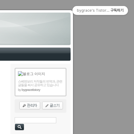
bygrace's Tistory Blog
구독하기
스베덴보리 저작들의 번역과, 관련
글들을 써서 공유하고 있습니다
by
bygracetistory