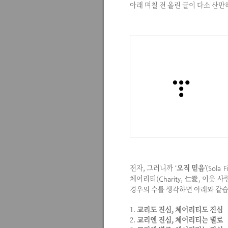
아래 며칠 전 올린 글이 다소 산만
전자, 그러니까 ‘
오직 믿음
’(
Sola F
체어리티(
, 仁愛, 이웃 사
Charity
경우의 수를 생각하면 아래와 같습
1.
교리도 진심, 체어리티도 진심
2.
교리엔 진심, 체어리티는 별로