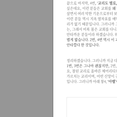
끝으로 마지막, 4번
,
‘
교리도 별로
싶은데요, 이런 분들은 교회를
왜
살면서 여러 악한 기운으로부터 보
이런 분들 역시 지옥 열차표를 예
리가 없기 때문입니다. 그러니까 
는, 그래서 비록 몸은 교회를 다
안타까운 분들이라 하겠습니다. 
볍게 밟습니다. 2번, 4번 역시 
안타깝다 한 것입니다.
정리하겠습니다. 그러니까 지금 다
1번, 3번은 그나마 괜찮지만,
2번
요, 참된 교리로 올바른 체어리티
가르치는 교리이며, 어떤 신앙이 
입니다. 그러니까 아래 창4,
‘
아벨