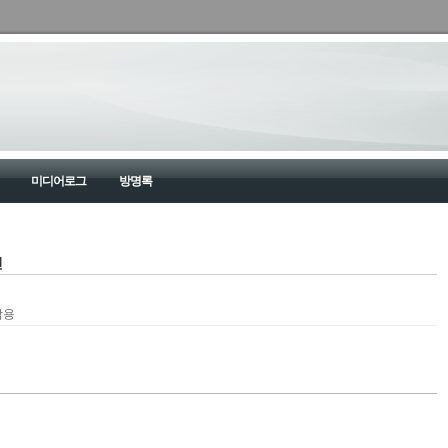
미디어로그
방명록
건
작용