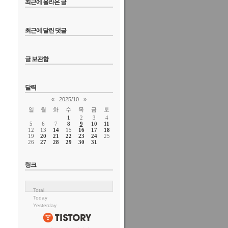
최근에 올라온 글
최근에 달린 댓글
글 보관함
달력
«
2025/10
»
일
월
화
수
목
금
토
1
2
3
4
5
6
7
8
9
10
11
12
13
14
15
16
17
18
19
20
21
22
23
24
25
26
27
28
29
30
31
링크
Total
Today
Yesterday