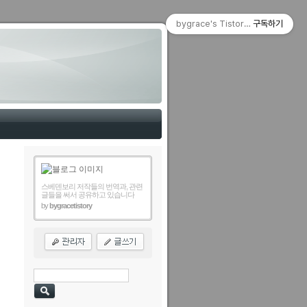
bygrace's Tistory Blog
구독하기
스베덴보리 저작들의 번역과, 관련
글들을 써서 공유하고 있습니다
by
bygracetistory