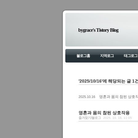
bygrace's Tistory Blog
블로그홈
지역로그
태그로그
'2025/10/16'에 해당되는 글 1
영혼과 몸의 참된 상호
2025.10.16
영혼과 몸의 참된 상호작용
즐겨찾기/블로그
2025. 10. 16. 11:05