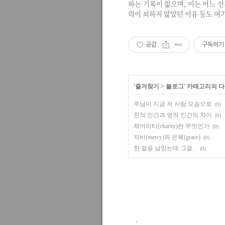
하는 기록이 없으며, 이는 어느 
력이 쇠하지 않았던 이유 등도 여
공감
구독하기
'
즐겨찾기
>
블로그
' 카테고리의 다
주님이 지금 저 사람 모습으로
(0)
천적 인간과 영적 인간의 차이
(0)
체어리티(charity)란 무엇인가
(0)
자비(mercy)와 은혜(grace)
(0)
한 걸음 남았는데 그걸...
(0)
,