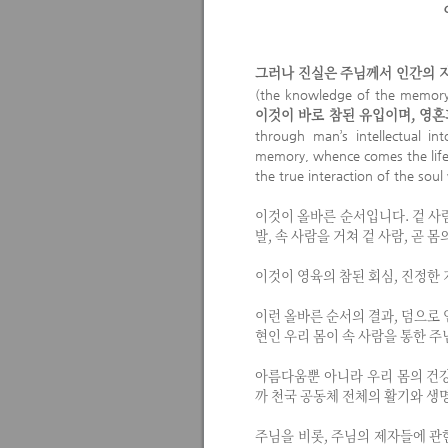
그러나 진실은 주님께서 인간의 
(the knowledge of the memor
이것이 바로 참된 유입이며, 영
through man’s intellectual in
memory, whence comes the life of
the true interaction of the sou
이것이 올바른 순서입니다. 겉 사
발, 속 사람을 거쳐 겉 사람, 곧 
이것이 영육의 참된 회심, 진정한
이런 올바른 순서의 결과, 덤으로
현인 우리 몸이 속 사람을 통한 
아름다움뿐 아니라 우리 몸의 건강
까 천국 공동체 전체의 활기와 생
주님을 비롯, 주님의 제자들에 관