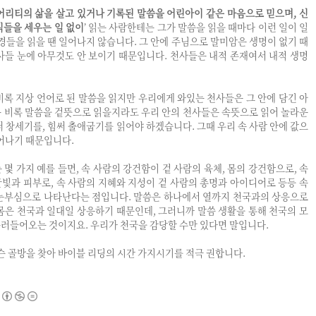
리티의 삶을 살고 있거나 기록된 말씀을 어린아이 같은 마음으로 믿으며, 신
칙들을 세우는 일 없이
’ 읽는 사람한테는 그가 말씀을 읽을 때마다 이런 일이 일
경들을 읽을 땐 일어나지 않습니다. 그 안에 주님으로 말미암은 생명이 없기 때
사들 눈에 아무것도 안 보이기 때문입니다. 천사들은 내적 존재여서 내적 생명
비록 지상 언어로 된 말씀을 읽지만 우리에게 와있는 천사들은 그 안에 담긴 아
 비록 말씀을 겉뜻으로 읽을지라도 우리 안의 천사들은 속뜻으로 읽어 놀라운
써 창세기를, 힘써 출애굽기를 읽어야 하겠습니다. 그때 우리 속 사람 안에 값으
일어나기 때문입니다.
몇 가지 예를 들면, 속 사람의 강건함이 겉 사람의 육체, 몸의 강건함으로, 속
빛과 피부로, 속 사람의 지혜와 지성이 겉 사람의 총명과 아이디어로 등등 속
 눈부심으로 나타난다는 점입니다. 말씀은 하나에서 열까지 천국과의 상응으로
몸은 천국과 일대일 상응하기 때문인데, 그러니까 말씀 생활을 통해 천국의 모
 흘러들어오는 것이지요. 우리가 천국을 감당할 수만 있다면 말입니다.
무슨 골방을 찾아 바이블 리딩의 시간 가지시기를 적극 권합니다.