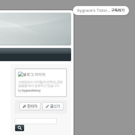
bygrace's Tistory Blog
구독하기
스베덴보리 저작들의 번역과, 관련
글들을 써서 공유하고 있습니다
by
bygracetistory