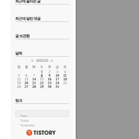
최근에 올라온 글
최근에 달린 댓글
글 보관함
달력
«
2025/10
»
일
월
화
수
목
금
토
1
2
3
4
5
6
7
8
9
10
11
12
13
14
15
16
17
18
19
20
21
22
23
24
25
26
27
28
29
30
31
링크
Total
Today
Yesterday