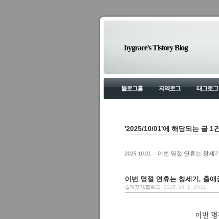
bygrace's Tistory Blog
블로그홈
지역로그
태그로그
'2025/10/01'에 해당되는 글 1
이번 명절 연휴는 창세기
2025.10.01
이번 명절 연휴는 창세기, 출
즐겨찾기/블로그
2025. 10. 1. 20:11
이번 명