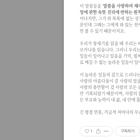
이 말씀들을 ‘
말씀을 사랑하여 체어
앙에 관한 속뜻 진리에 반하는 원
어나지만,
그가 위 목록에 없는 성
문인데 그때는 그에게 와 있는 천
만 볼 수 있기 때문이지요.
우리가 창세기를 읽을 때 우리는 
르카나를 읽습니다. 그러니 우리는
일들이 일어나고 있음을 기억, 힘
로 매길 수 없는 놀라운 일들이 
이 놀라운 일들의 겉으로 드러나는 
사람의 아름다움이 겉 사람의 얼굴
사람의 충만함이 겉 사람의 모든
만 기록되었기 때문이며, 사람의 
든 부요와 능력이 내 삶, 내 안에
긴 명절 연휴, 가급적 저마다의 
1
구독하기